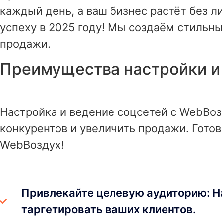
каждый день, а ваш бизнес растёт без л
успеху в 2025 году! Мы создаём стильн
продажи.
Преимущества настройки и
Настройка и ведение соцсетей с WebВо
конкурентов и увеличить продажи. Гото
WebВоздух!
Привлекайте целевую аудиторию: На
таргетировать ваших клиентов.