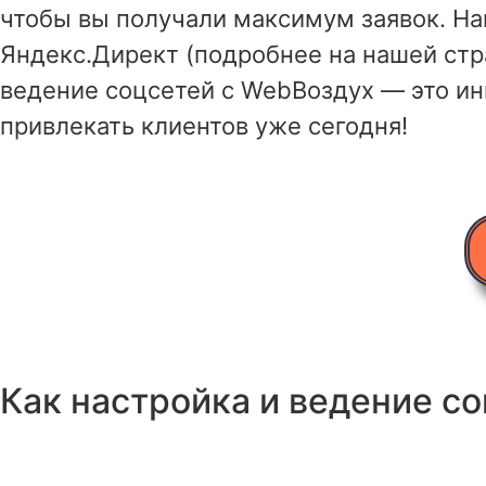
чтобы вы получали максимум заявок. Н
Яндекс.Директ (подробнее на нашей ст
ведение соцсетей с WebВоздух — это инв
привлекать клиентов уже сегодня!
Как настройка и ведение с