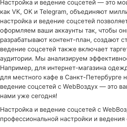
Настройка и ведение соцсетей — это мо
как VK, OK и Telegram, объединяют мил
настройка и ведение соцсетей позволяе
оформляем ваши аккаунты так, чтобы о
разрабатывают контент-план, создают с
ведение соцсетей также включает тарге
аудитории. Мы анализируем эффективно
Например, для интернет-магазина одежд
для местного кафе в Санкт-Петербурге н
ведение соцсетей с WebВоздух — это ва
нами уже сегодня!
Настройка и ведение соцсетей с WebВоз
профессиональной настройки и ведения 