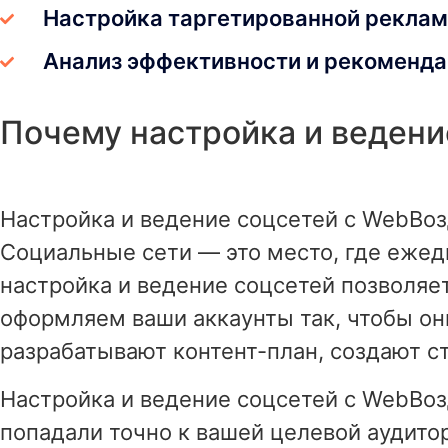
Настройка таргетированной реклам
Анализ эффективности и рекоменда
Почему настройка и ведени
Настройка и ведение соцсетей с WebВоз
Социальные сети — это место, где ежед
настройка и ведение соцсетей позволяе
оформляем ваши аккаунты так, чтобы о
разрабатывают контент-план, создают с
Настройка и ведение соцсетей с WebВоз
попадали точно к вашей целевой аудит