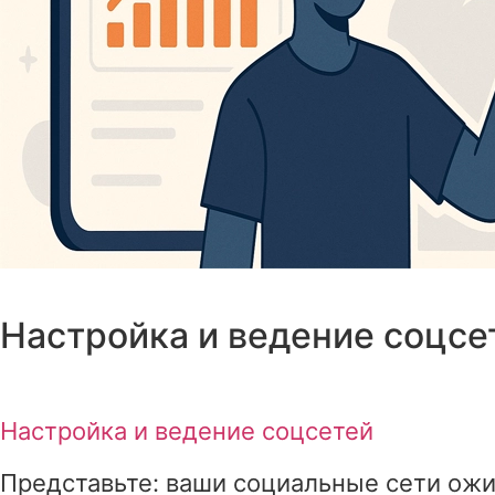
Настройка и ведение соцсе
Настройка и ведение соцсетей
Представьте: ваши социальные сети ожив