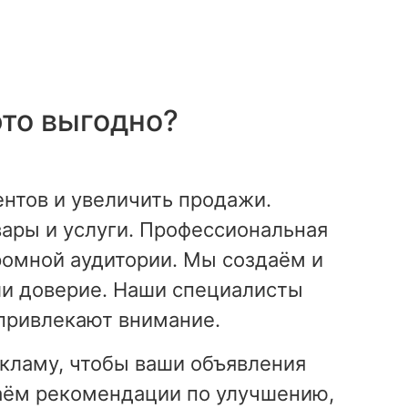
это выгодно?
нтов и увеличить продажи.
ары и услуги. Профессиональная
громной аудитории. Мы создаём и
ли доверие. Наши специалисты
 привлекают внимание.
кламу, чтобы ваши объявления
даём рекомендации по улучшению,