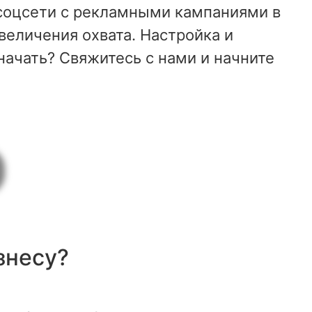
соцсети с рекламными кампаниями в
увеличения охвата. Настройка и
начать? Свяжитесь с нами и начните
знесу?