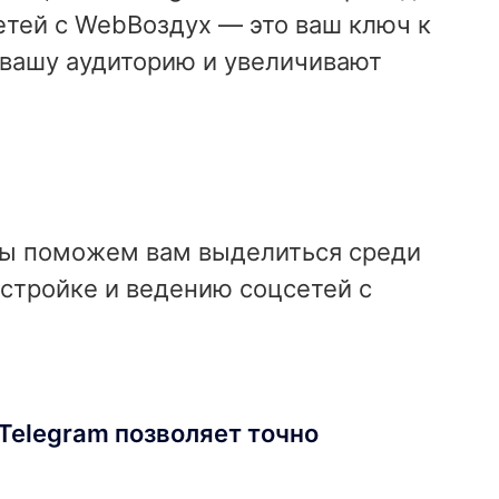
етей с WebВоздух — это ваш ключ к
 вашу аудиторию и увеличивают
 Мы поможем вам выделиться среди
астройке и ведению соцсетей с
Telegram позволяет точно