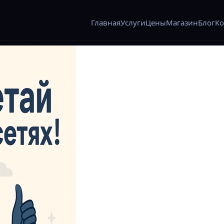
Главная
Услуги
Цены
Магазин
Блог
Ко