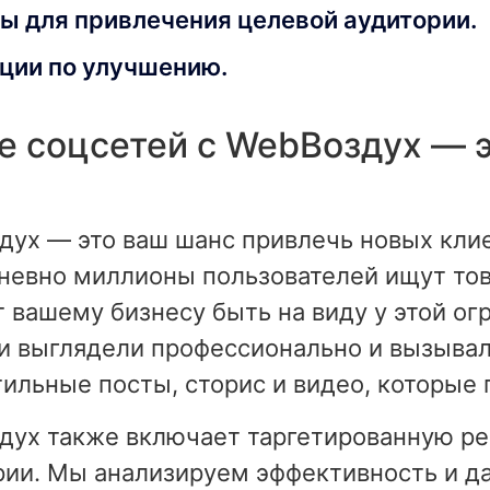
ы для привлечения целевой аудитории.
ции по улучшению.
е соцсетей с WebВоздух — 
дух — это ваш шанс привлечь новых клие
невно миллионы пользователей ищут тов
т вашему бизнесу быть на виду у этой о
ни выглядели профессионально и вызыва
тильные посты, сторис и видео, которые
дух также включает таргетированную ре
ории. Мы анализируем эффективность и 