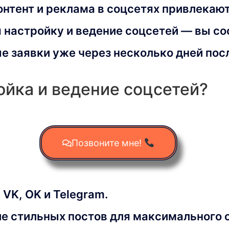
нтент и реклама в соцсетях привлекают
 настройку и ведение соцсетей — вы со
е заявки уже через несколько дней посл
ойка и ведение соцсетей?
Позвоните мне!
VK, OK и Telegram.
ие стильных постов для максимального о