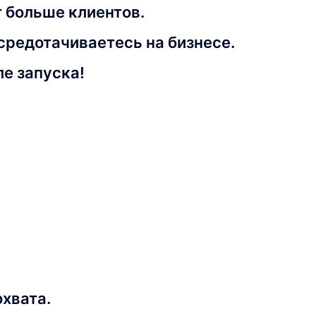
 больше клиентов.
средотачиваетесь на бизнесе.
е запуска!
хвата.