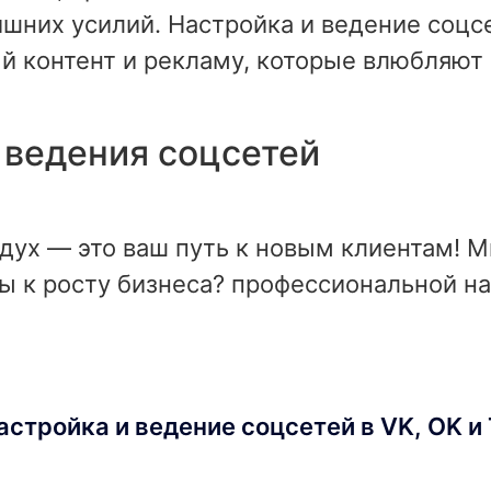
ишних усилий. Настройка и ведение соцс
ый контент и рекламу, которые влюбляют
 ведения соцсетей
здух — это ваш путь к новым клиентам!
вы к росту бизнеса? профессиональной н
стройка и ведение соцсетей в VK, OK и 