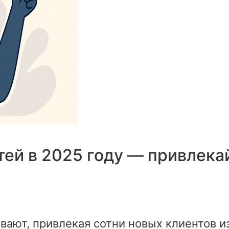
тей в 2025 году — привлека
ают, привлекая сотни новых клиентов из