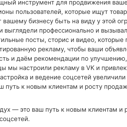
щный инструмент для продвижения вашег
лионы пользователей, которые ищут това
т вашему бизнесу быть на виду у этой о
ни выглядели профессионально и вызыва
тильные посты, сторис и видео, которые
тированную рекламу, чтобы ваши объявл
сть и даём рекомендации по улучшению,
ы мы настроили рекламу в VK и привлекл
астройка и ведение соцсетей увеличили 
ш путь к новым клиентам и росту продаж
дух — это ваш путь к новым клиентам и 
соцсетей.