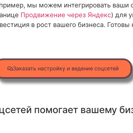
апример, мы можем интегрировать ваши 
ранице
Продвижение через Яндекс
) для 
естиция в рост вашего бизнеса. Готовы 
Заказать настройку и ведение соцсетей
оцсетей помогает вашему би