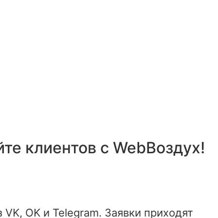
йте клиентов с WebВоздух!
 VK, OK и Telegram. Заявки приходят