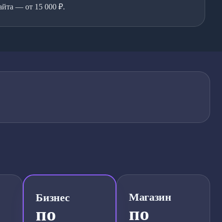
йта — от 15 000 ₽.
Магазин
Бизнес
по
по