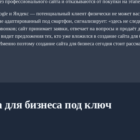
ез профессионального сайта и отказываются от покупки на этапе
oogle и Яндекс — потенциальный клиент физически не может ва
е адаптированный под смартфон, сигнализирует: «здесь не следя
 звонков; сайт принимает заявки, отвечает на вопросы и продаёт
т видит предложения тех, кто уже вложился в создание сайта для
менно поэтому создание сайта для бизнеса сегодня стоит рассма
а для бизнеса под ключ