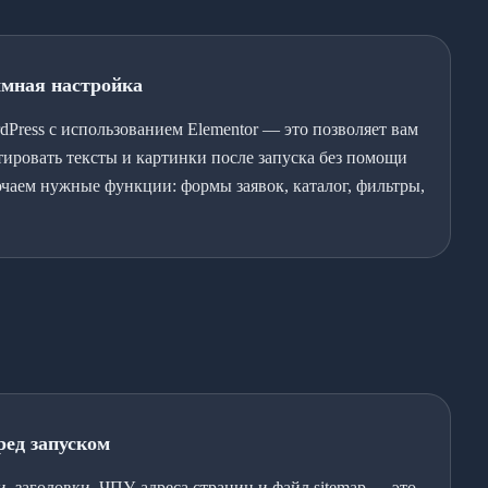
ммная настройка
dPress с использованием Elementor — это позволяет вам
тировать тексты и картинки после запуска без помощи
чаем нужные функции: формы заявок, каталог, фильтры,
ред запуском
и, заголовки, ЧПУ-адреса страниц и файл sitemap — это