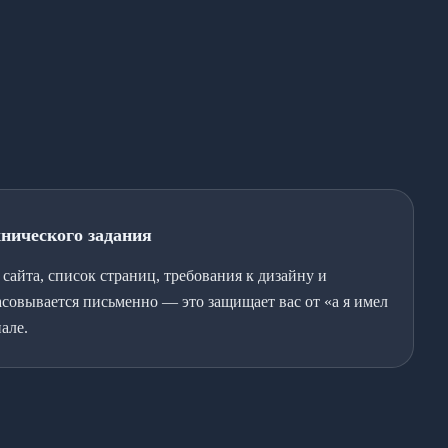
хнического задания
сайта, список страниц, требования к дизайну и
асовывается письменно — это защищает вас от «а я имел
але.