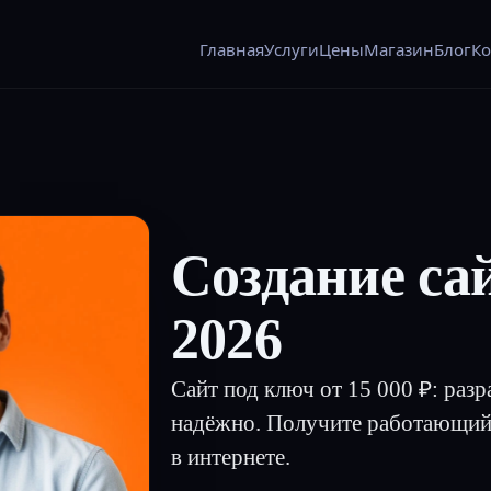
Главная
Услуги
Цены
Магазин
Блог
Ко
Создание сай
2026
Сайт под ключ от 15 000 ₽: разр
надёжно. Получите работающий 
в интернете.