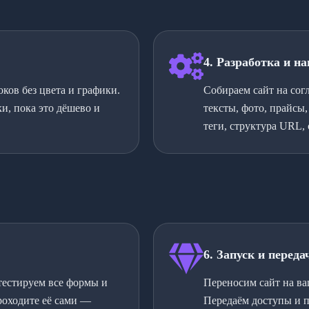
4. Разработка и н
ков без цвета и графики.
Собираем сайт на сог
и, пока это дёшево и
тексты, фото, прайсы
теги, структура URL, 
6. Запуск и перед
 тестируем все формы и
Переносим сайт на ва
роходите её сами —
Передаём доступы и п