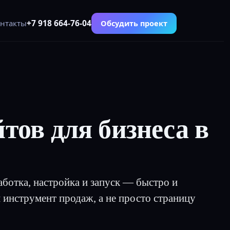
+7 918 664-76-04
Обсудить проект
нтакты
тов для бизнеса в
аботка, настройка и запуск — быстро и
инструмент продаж, а не просто страницу