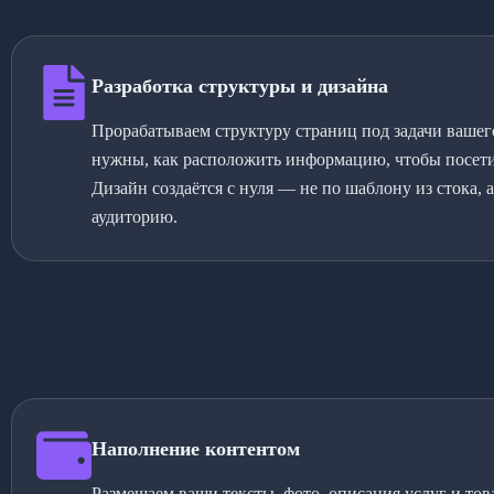
Разработка структуры и дизайна
Прорабатываем структуру страниц под задачи вашего
нужны, как расположить информацию, чтобы посетит
Дизайн создаётся с нуля — не по шаблону из стока, 
аудиторию.
Наполнение контентом
Размещаем ваши тексты, фото, описания услуг и тов