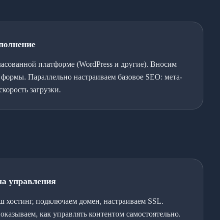
аполнение
ласованной платформе (WordPress и другие). Вносим
, формы. Параллельно настраиваем базовое SEO: мета-
скорость загрузки.
ача управления
ш хостинг, подключаем домен, настраиваем SSL.
оказываем, как управлять контентом самостоятельно.