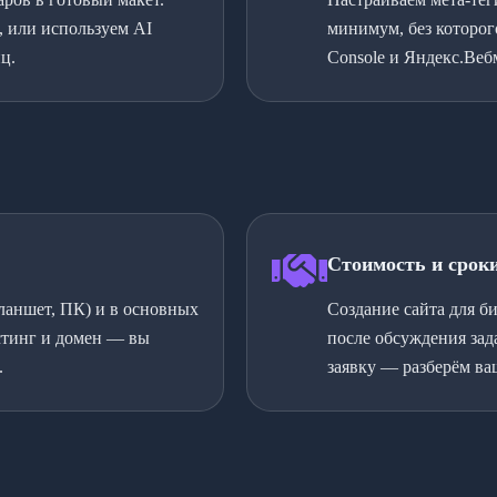
, или используем AI
минимум, без которог
ц.
Console и Яндекс.Веб
Стоимость и срок
планшет, ПК) и в основных
Создание сайта для б
стинг и домен — вы
после обсуждения зад
.
заявку — разберём ва