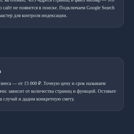
о сайт не появится в поиске. Подключаем Google Search
мастер для контроля индексации.
и
изнеса — от 15 000 ₽. Точную цену и срок называем
ачи: зависит от количества страниц и функций. Оставьте
ш случай и дадим конкретную смету.