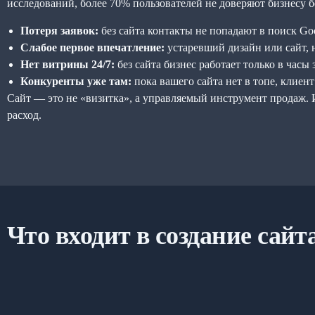
исследований, более 70% пользователей не доверяют бизнесу б
Потеря заявок:
без сайта контакты не попадают в поиск G
Слабое первое впечатление:
устаревший дизайн или сайт, н
Нет витрины 24/7:
без сайта бизнес работает только в часы
Конкуренты уже там:
пока вашего сайта нет в топе, клиен
Сайт — это не «визитка», а управляемый инструмент продаж. И
расход.
Что входит в создание сайт