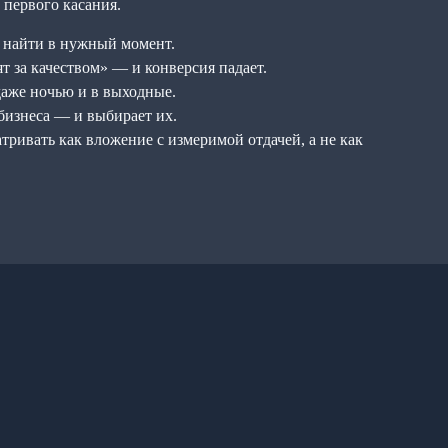
 первого касания.
с найти в нужный момент.
т за качеством» — и конверсия падает.
 даже ночью и в выходные.
 бизнеса — и выбирает их.
тривать как вложение с измеримой отдачей, а не как