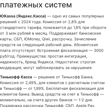
платежных систем
ЮKassa (Яндекс.Касса)
— одно из самых популярных
решений с 2024 года. Комиссия от 2,8% для
стандартного тарифа, понижается до 1,8% при обороте
от 3 млн рублей в месяц. Поддерживает банковские
карты, СБП, ЮMoney, Qiwi, рассрочку. Зачисление
средств на следующий рабочий день. Абонентская
плата отсутствует. Встроенная фискализация — 3000
руб/год. Преимущества: простая интеграция,
надежность, бренд Яндекса. Недостатки: строгая
модерация, могут заблокировать за нарушения.
Тинькофф Касса
— решение от Тинькофф Банка.
Комиссия от 2,49%, для клиентов с расчетным счетом
в Тинькофф — от 1,99%. Бесплатная фискализация для
клиентов банка. Вывод средств на счет в Тинькофф —
моментально, на счета других банков — 1-2 дня.
Поддержка рассрочки Тинькофф, СБП, Apple Pay,