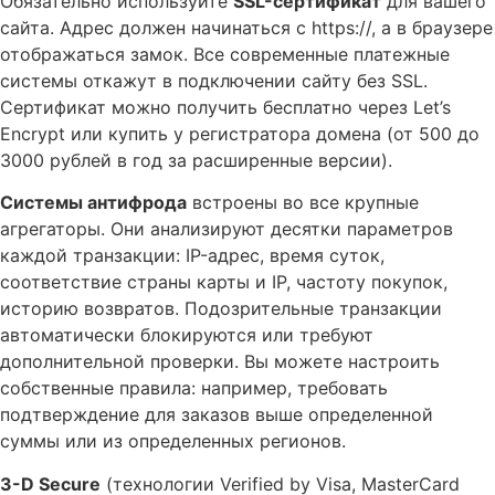
Обязательно используйте
SSL-сертификат
для вашего
сайта. Адрес должен начинаться с https://, а в браузере
отображаться замок. Все современные платежные
системы откажут в подключении сайту без SSL.
Сертификат можно получить бесплатно через Let’s
Encrypt или купить у регистратора домена (от 500 до
3000 рублей в год за расширенные версии).
Системы антифрода
встроены во все крупные
агрегаторы. Они анализируют десятки параметров
каждой транзакции: IP-адрес, время суток,
соответствие страны карты и IP, частоту покупок,
историю возвратов. Подозрительные транзакции
автоматически блокируются или требуют
дополнительной проверки. Вы можете настроить
собственные правила: например, требовать
подтверждение для заказов выше определенной
суммы или из определенных регионов.
3-D Secure
(технологии Verified by Visa, MasterCard