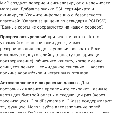
МИР создают доверие и сигнализируют о надежности
магазина. Добавьте значки SSL-сертификата и
антивируса. Укажите информацию о безопасности
платежей: “Оплата защищена по стандарту PCI DSS”,
“Данные карты не сохраняются на нашем сервере”.
Прозрачность условий
критически важна. Четко
указывайте срок списания денег, момент
резервирования средств, условия возврата. Если
используете двухстадийную оплату (авторизация +
подтверждение), объясните клиенту, когда именно
спишутся деньги. Неожиданное списание — частая
причина чарджбэков и негативных отзывов.
Автозаполнение и сохранение данных.
Для
постоянных клиентов предложите сохранить данные
карты для быстрой оплаты в следующий раз (через
токенизацию). CloudPayments и ЮKassa поддерживают
эту функцию. Используйте автозаполнение полей
адреса через DaData или аналогичные сервисы — это