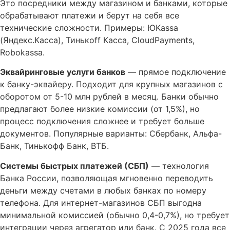
Это посредники между магазином и банками, которые
обрабатывают платежи и берут на себя все
технические сложности. Примеры: ЮKassa
(Яндекс.Касса), Тинькoff Касса, CloudPayments,
Robokassa.
Эквайринговые услуги банков
— прямое подключение
к банку-эквайеру. Подходит для крупных магазинов с
оборотом от 5-10 млн рублей в месяц. Банки обычно
предлагают более низкие комиссии (от 1,5%), но
процесс подключения сложнее и требует больше
документов. Популярные варианты: Сбербанк, Альфа-
Банк, Тинькофф Банк, ВТБ.
Системы быстрых платежей (СБП)
— технология
Банка России, позволяющая мгновенно переводить
деньги между счетами в любых банках по номеру
телефона. Для интернет-магазинов СБП выгодна
минимальной комиссией (обычно 0,4-0,7%), но требует
интеграции через агрегатор или банк. С 2025 года все