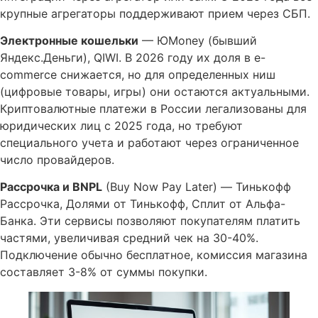
крупные агрегаторы поддерживают прием через СБП.
Электронные кошельки
— ЮMoney (бывший
Яндекс.Деньги), QIWI. В 2026 году их доля в e-
commerce снижается, но для определенных ниш
(цифровые товары, игры) они остаются актуальными.
Криптовалютные платежи в России легализованы для
юридических лиц с 2025 года, но требуют
специального учета и работают через ограниченное
число провайдеров.
Рассрочка и BNPL
(Buy Now Pay Later) — Тинькофф
Рассрочка, Долями от Тинькофф, Сплит от Альфа-
Банка. Эти сервисы позволяют покупателям платить
частями, увеличивая средний чек на 30-40%.
Подключение обычно бесплатное, комиссия магазина
составляет 3-8% от суммы покупки.