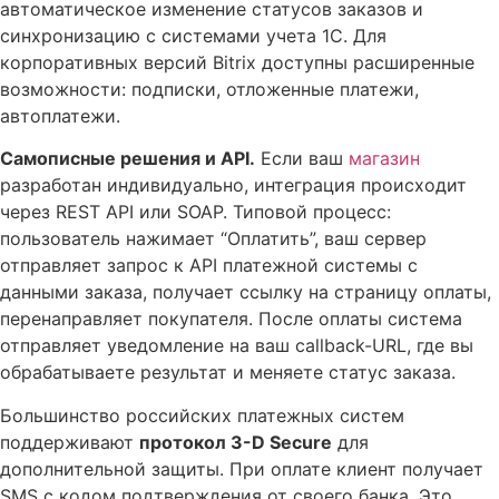
автоматическое изменение статусов заказов и
синхронизацию с системами учета 1С. Для
корпоративных версий Bitrix доступны расширенные
возможности: подписки, отложенные платежи,
автоплатежи.
Самописные решения и API.
Если ваш
магазин
разработан индивидуально, интеграция происходит
через REST API или SOAP. Типовой процесс:
пользователь нажимает “Оплатить”, ваш сервер
отправляет запрос к API платежной системы с
данными заказа, получает ссылку на страницу оплаты,
перенаправляет покупателя. После оплаты система
отправляет уведомление на ваш callback-URL, где вы
обрабатываете результат и меняете статус заказа.
Большинство российских платежных систем
поддерживают
протокол 3-D Secure
для
дополнительной защиты. При оплате клиент получает
SMS с кодом подтверждения от своего банка. Это