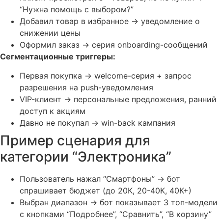
“Нужна помощь с выбором?”
Добавил товар в избранное → уведомление о
снижении цены
Оформил заказ → серия onboarding-сообщений
Сегментационные триггеры:
Первая покупка → welcome-серия + запрос
разрешения на push-уведомления
VIP-клиент → персональные предложения, ранний
доступ к акциям
Давно не покупал → win-back кампания
Пример сценария для
категории “Электроника”
Пользователь нажал “Смартфоны” → бот
спрашивает бюджет (до 20К, 20-40К, 40К+)
Выбран диапазон → бот показывает 3 топ-модели
с кнопками “Подробнее”, “Сравнить”, “В корзину”