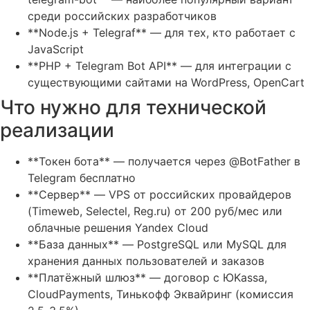
среди российских разработчиков
**Node.js + Telegraf** — для тех, кто работает с
JavaScript
**PHP + Telegram Bot API** — для интеграции с
существующими сайтами на WordPress, OpenCart
Что нужно для технической
реализации
**Токен бота** — получается через @BotFather в
Telegram бесплатно
**Сервер** — VPS от российских провайдеров
(Timeweb, Selectel, Reg.ru) от 200 руб/мес или
облачные решения Yandex Cloud
**База данных** — PostgreSQL или MySQL для
хранения данных пользователей и заказов
**Платёжный шлюз** — договор с ЮKassa,
CloudPayments, Тинькофф Эквайринг (комиссия