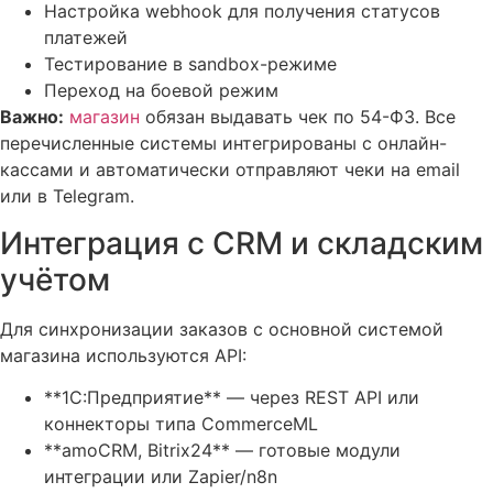
Настройка webhook для получения статусов
платежей
Тестирование в sandbox-режиме
Переход на боевой режим
Важно:
магазин
обязан выдавать чек по 54-ФЗ. Все
перечисленные системы интегрированы с онлайн-
кассами и автоматически отправляют чеки на email
или в Telegram.
Интеграция с CRM и складским
учётом
Для синхронизации заказов с основной системой
магазина используются API:
**1С:Предприятие** — через REST API или
коннекторы типа CommerceML
**amoCRM, Bitrix24** — готовые модули
интеграции или Zapier/n8n