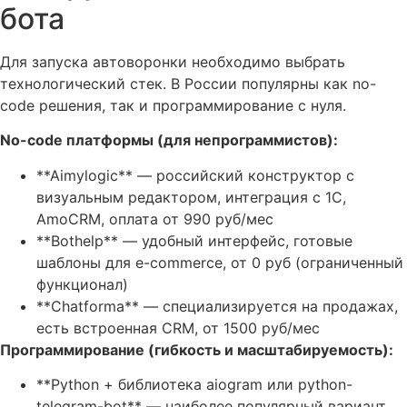
бота
Для запуска автоворонки необходимо выбрать
технологический стек. В России популярны как no-
code решения, так и программирование с нуля.
No-code платформы (для непрограммистов):
**Aimylogic** — российский конструктор с
визуальным редактором, интеграция с 1С,
AmoCRM, оплата от 990 руб/мес
**Bothelp** — удобный интерфейс, готовые
шаблоны для e-commerce, от 0 руб (ограниченный
функционал)
**Chatforma** — специализируется на продажах,
есть встроенная CRM, от 1500 руб/мес
Программирование (гибкость и масштабируемость):
**Python + библиотека aiogram или python-
telegram-bot** — наиболее популярный вариант