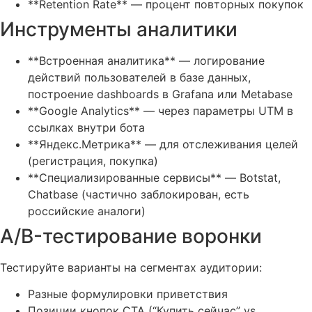
**Retention Rate** — процент повторных покупок
Инструменты аналитики
**Встроенная аналитика** — логирование
действий пользователей в базе данных,
построение dashboards в Grafana или Metabase
**Google Analytics** — через параметры UTM в
ссылках внутри бота
**Яндекс.Метрика** — для отслеживания целей
(регистрация, покупка)
**Специализированные сервисы** — Botstat,
Chatbase (частично заблокирован, есть
российские аналоги)
A/B-тестирование воронки
Тестируйте варианты на сегментах аудитории:
Разные формулировки приветствия
Позиции кнопок CTA (“Купить сейчас” vs