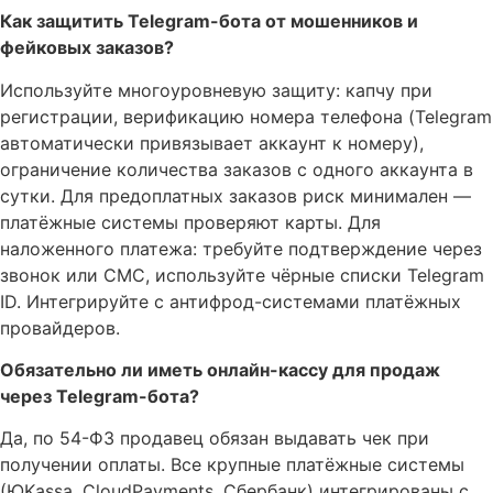
Как защитить Telegram-бота от мошенников и
фейковых заказов?
Используйте многоуровневую защиту: капчу при
регистрации, верификацию номера телефона (Telegram
автоматически привязывает аккаунт к номеру),
ограничение количества заказов с одного аккаунта в
сутки. Для предоплатных заказов риск минимален —
платёжные системы проверяют карты. Для
наложенного платежа: требуйте подтверждение через
звонок или СМС, используйте чёрные списки Telegram
ID. Интегрируйте с антифрод-системами платёжных
провайдеров.
Обязательно ли иметь онлайн-кассу для продаж
через Telegram-бота?
Да, по 54-ФЗ продавец обязан выдавать чек при
получении оплаты. Все крупные платёжные системы
(ЮKassa, CloudPayments, Сбербанк) интегрированы с