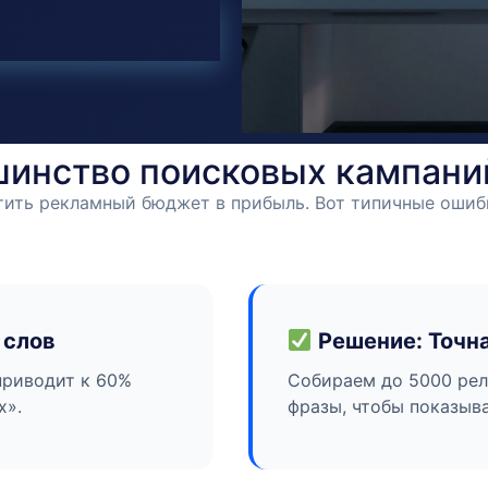
инство поисковых кампани
тить рекламный бюджет в прибыль. Вот типичные ошиб
 слов
Решение: Точна
приводит к 60%
Собираем до 5000 рел
х».
фразы, чтобы показыва