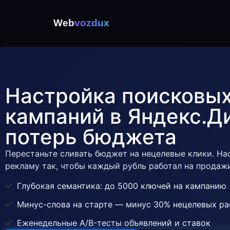
Web
vozdux
Настройка поисковы
кампаний в Яндекс.Д
потерь бюджета
Перестаньте сливать бюджет на нецелевые клики. Н
рекламу так, чтобы каждый рубль работал на продаж
Глубокая семантика: до 5000 ключей на кампанию
Минус-слова на старте — минус 30% нецелевых р
Еженедельные A/B-тесты объявлений и ставок