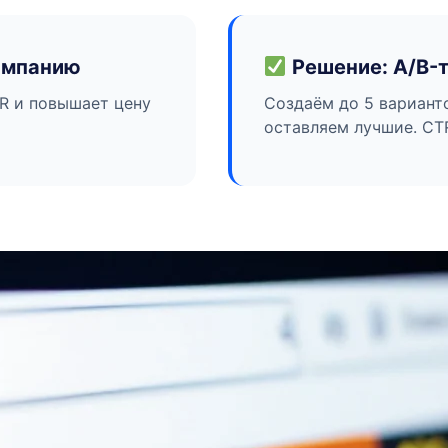
ампанию
Решение: A/B-т
R и повышает цену
Создаём до 5 варианто
оставляем лучшие. CT