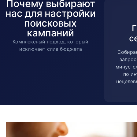
Почему выбирают
нас для настройки
поисковых
Г
кампаний
с
Комплексный подход, который
исключает слив бюджета
Собира
запрос
минус-с
по ин
нецелев