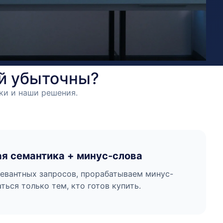
й убыточны?
ки и наши решения.
я семантика + минус-слова
евантных запросов, прорабатываем минус-
ться только тем, кто готов купить.