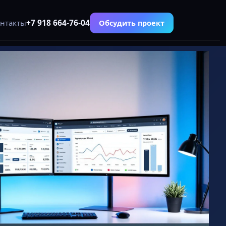
+7 918 664-76-04
Обсудить проект
нтакты