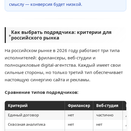
смыслу — конверсия будет низкой.
Как выбрать подрядчика: критерии для
▸
российского рынка
На российском рынке в 2026 году работают три типа
исполнителей: фрилансеры, веб-студии и
полноцикловые digital-агентства. Каждый имеет свои
сильные стороны, но только третий тип обеспечивает
настоящую синергию сайта и рекламы.
Сравнение типов подрядчиков:
Критерий
Фрилансер
Веб-студия
Di
Единый договор
нет
частично
да
Сквозная аналитика
нет
нет
да