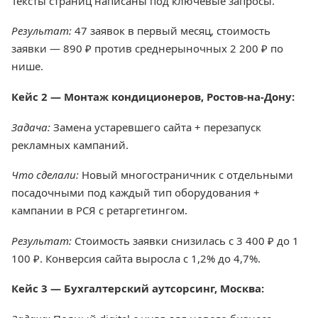
Тексты страниц написаны под ключевые запросы.
Результат:
47 заявок в первый месяц, стоимость
заявки — 890 ₽ против среднерыночных 2 200 ₽ по
нише.
Кейс 2 — Монтаж кондиционеров, Ростов-на-Дону:
Задача:
Замена устаревшего сайта + перезапуск
рекламных кампаний.
Что сделали:
Новый многостраничник с отдельными
посадочными под каждый тип оборудования +
кампании в РСЯ с ретаргетингом.
Результат:
Стоимость заявки снизилась с 3 400 ₽ до 1
100 ₽. Конверсия сайта выросла с 1,2% до 4,7%.
Кейс 3 — Бухгалтерский аутсорсинг, Москва: