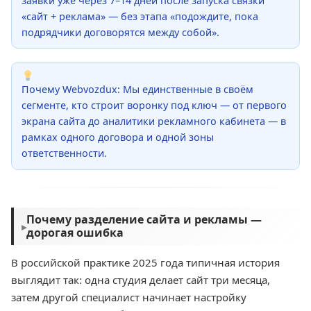
заявки уже через 7–14 дней после запуска связки
«сайт + реклама» — без этапа «подождите, пока
подрядчики договорятся между собой».
Почему Webvozdux: Мы единственные в своём
сегменте, кто строит воронку под ключ — от первого
экрана сайта до аналитики рекламного кабинета — в
рамках одного договора и одной зоны
ответственности.
Почему разделение сайта и рекламы —
▸
дорогая ошибка
В российской практике 2025 года типичная история
выглядит так: одна студия делает сайт три месяца,
затем другой специалист начинает настройку